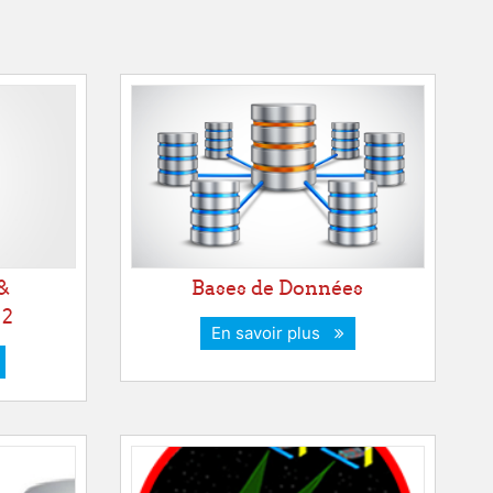
&
Bases de Données
 2
En savoir plus