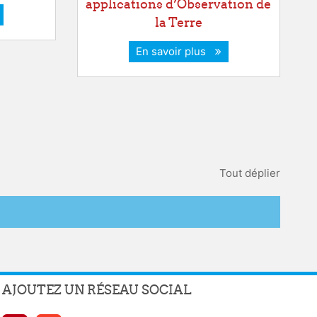
applications d’Observation de
la Terre
En savoir plus
Tout déplier
AJOUTEZ UN RÉSEAU SOCIAL