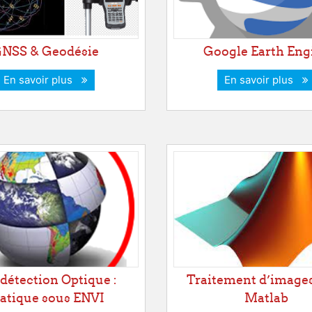
NSS & Geodésie
Google Earth Eng
En savoir plus
En savoir plus
détection Optique :
Traitement d’image
atique sous ENVI
Matlab