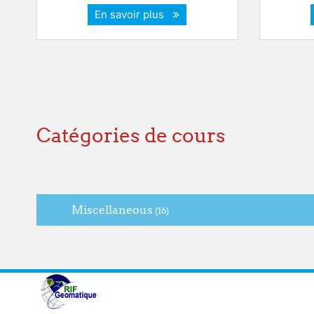
En savoir plus
Catégories de cours
Miscellaneous
(16)