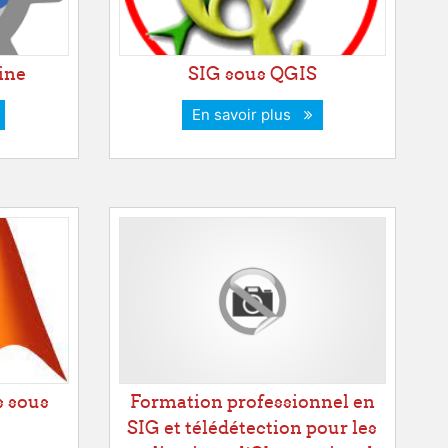
ine
SIG sous QGIS
En savoir plus
s sous
Formation professionnel en
SIG et télédétection pour les