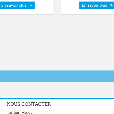
En savoir plus
En savoir plus
NOUS CONTACTER
Tanger, Maroc