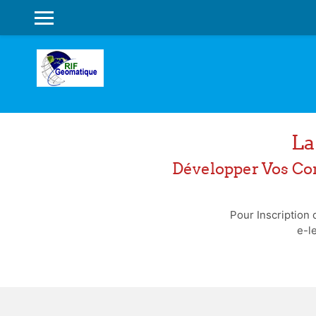
PANNEAU LATÉRAL
Passer au contenu principal
La
Développer Vos Co
Pour Inscription
e-l