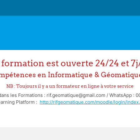
 formation est ouverte 24/24 et 7j/
mpétences en Informatique & Géomatiqu
NB : Toujours il y a un formateur en ligne à votre service
 dans les Formations : rif.geomatique@gmail.com / WhatsApp : 
earning Platform :
http://rifgeomatique.com/moodle/login/index