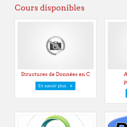
Cours disponibles
Structures de Données en C
A
p
En savoir plus