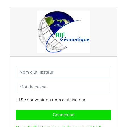
Passer au contenu principal
Nom d'utilisateur
Mot de passe
Se souvenir du nom d'utilisateur
Connexion