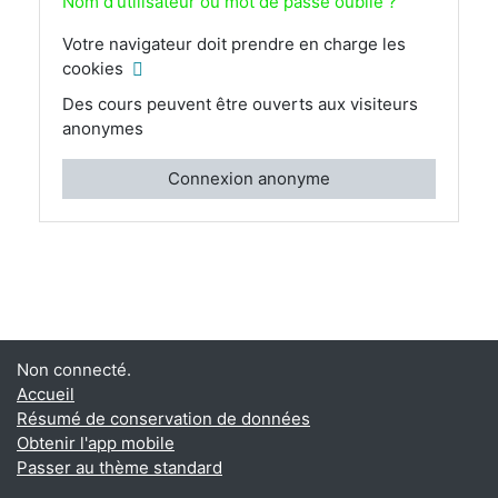
Nom d'utilisateur ou mot de passe oublié ?
Votre navigateur doit prendre en charge les
cookies
Des cours peuvent être ouverts aux visiteurs
anonymes
Connexion anonyme
Non connecté.
Accueil
Résumé de conservation de données
Obtenir l'app mobile
Passer au thème standard